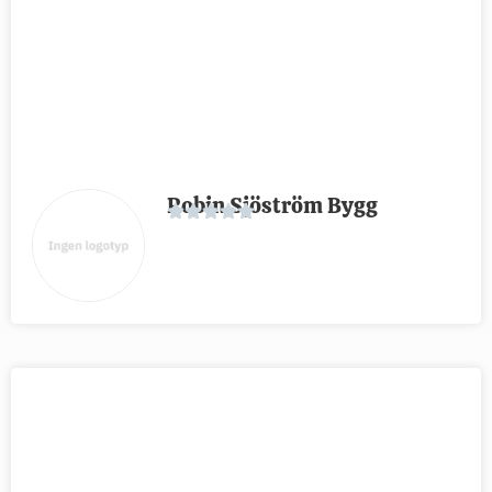
Robin Sjöström Bygg