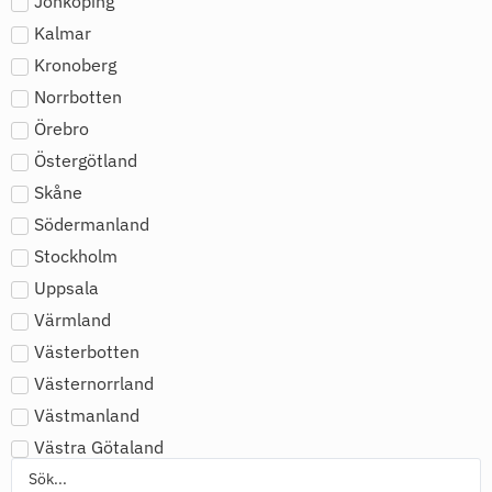
Jönköping
Kalmar
Kronoberg
Norrbotten
Örebro
Östergötland
Skåne
Södermanland
Stockholm
Uppsala
Värmland
Västerbotten
Västernorrland
Västmanland
Västra Götaland