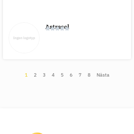
Astrasol
1
2
3
4
5
6
7
8
Nästa