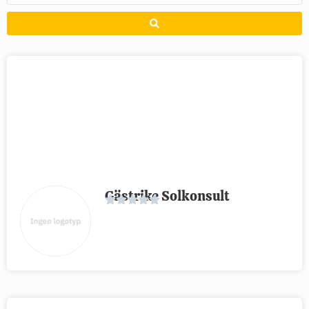
Gästrike Solkonsult