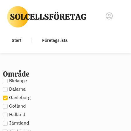
Start
Företagslista
Område
Blekinge
Dalarna
Gävleborg
Gotland
Halland
Jämtland