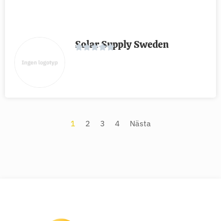
Solar Supply Sweden
1
2
3
4
Nästa