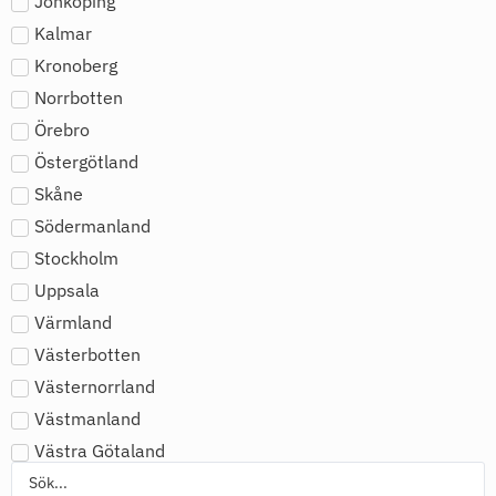
Jönköping
Kalmar
Kronoberg
Norrbotten
Örebro
Östergötland
Skåne
Södermanland
Stockholm
Uppsala
Värmland
Västerbotten
Västernorrland
Västmanland
Västra Götaland