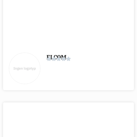
ELCOM