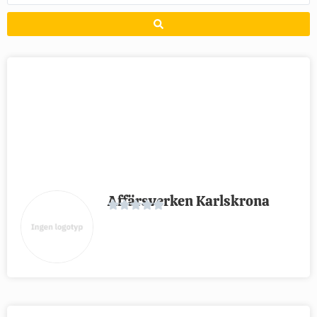
Affärsverken Karlskrona