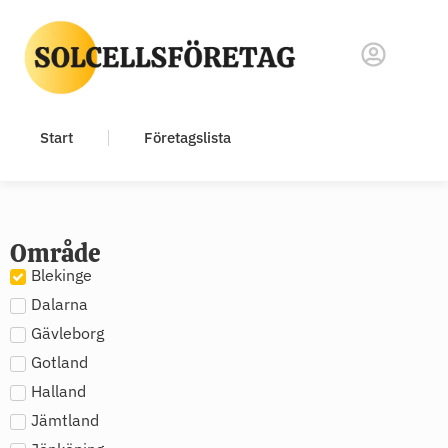
Start
Företagslista
Område
Blekinge
Dalarna
Gävleborg
Gotland
Halland
Jämtland