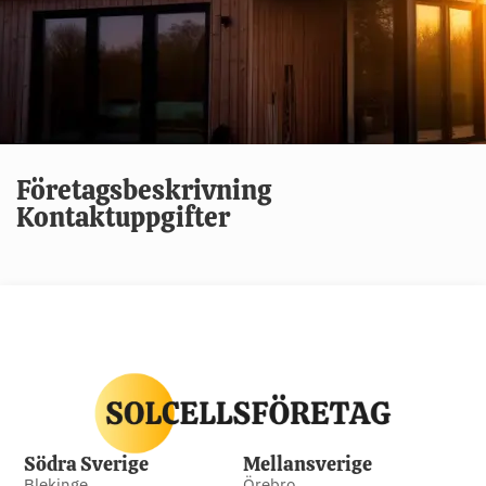
Företagsbeskrivning
Kontaktuppgifter
Södra Sverige
Mellansverige
Blekinge
Örebro