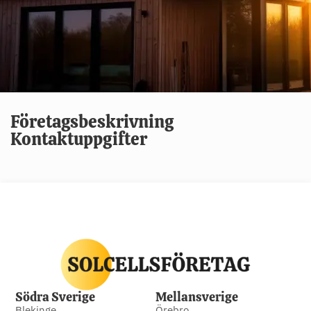
Företagsbeskrivning
Kontaktuppgifter
Södra Sverige
Mellansverige
Blekinge
Örebro