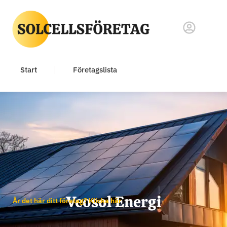
Start
Företagslista
Veosol Energi
Är det här ditt företag? Klicka här