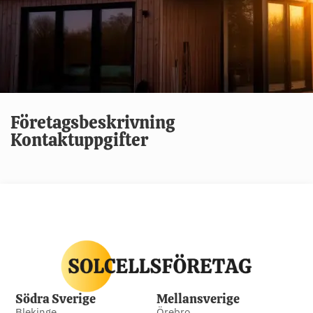
Företagsbeskrivning
Kontaktuppgifter
Södra Sverige
Mellansverige
Blekinge
Örebro