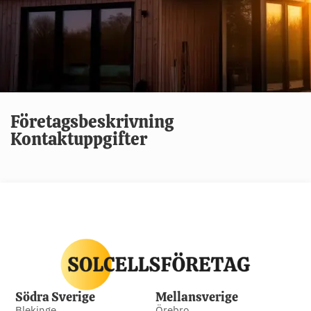
Företagsbeskrivning
Kontaktuppgifter
Södra Sverige
Mellansverige
Blekinge
Örebro