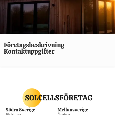
Företagsbeskrivning
Kontaktuppgifter
Södra Sverige
Mellansverige
Blekinge
Örebro