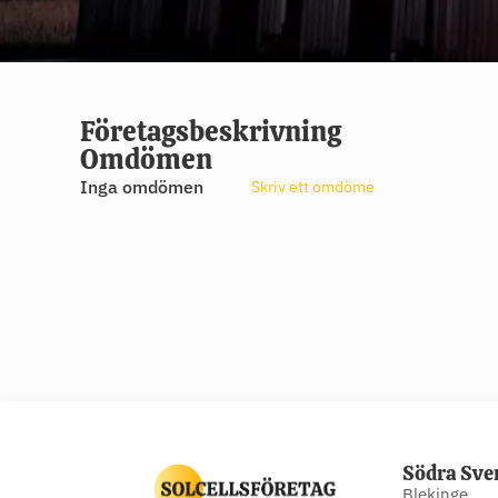
Företagsbeskrivning
Omdömen
Inga omdömen
Skriv ett omdöme
Södra Sve
Blekinge