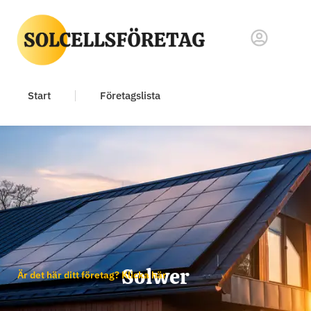
Start
Företagslista
Solwer
Är det här ditt företag? Klicka här