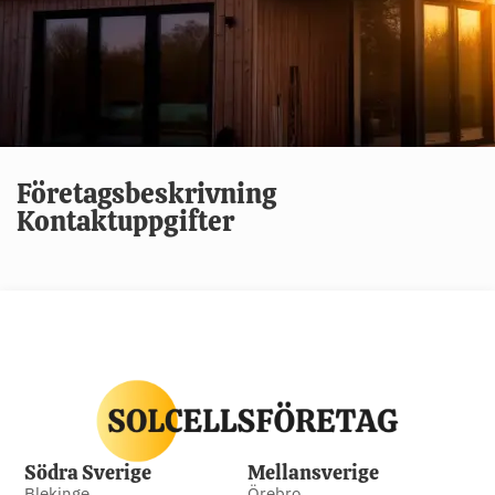
Företagsbeskrivning
Kontaktuppgifter
Södra Sverige
Mellansverige
Blekinge
Örebro