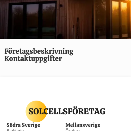
Företagsbeskrivning
Kontaktuppgifter
Södra Sverige
Mellansverige
Blekinge
Örebro