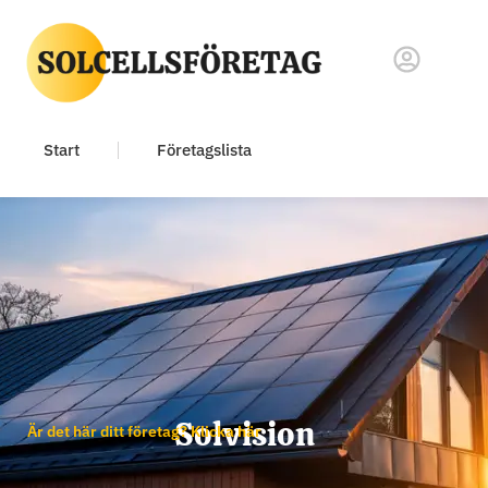
Start
Företagslista
Solvision
Är det här ditt företag? Klicka här