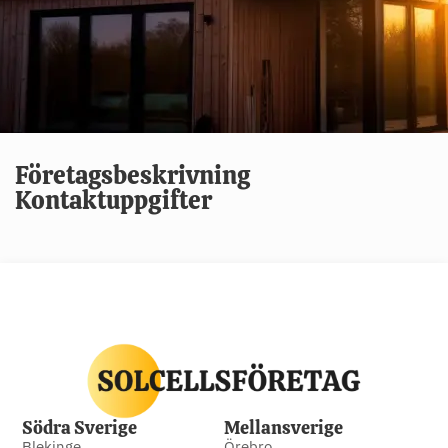
Företagsbeskrivning
Kontaktuppgifter
Södra Sverige
Mellansverige
Blekinge
Örebro