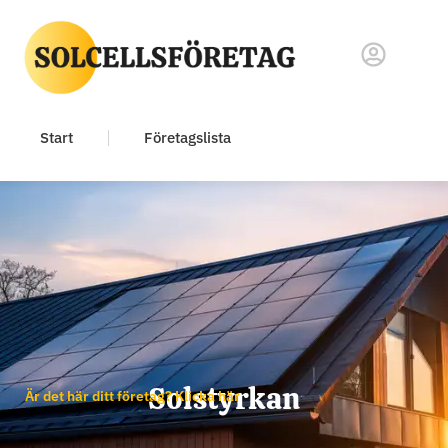
Start
Företagslista
Solstyrkan
Är det här ditt företag? Klicka här