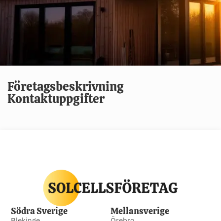
Företagsbeskrivning
Kontaktuppgifter
Södra Sverige
Mellansverige
Blekinge
Örebro