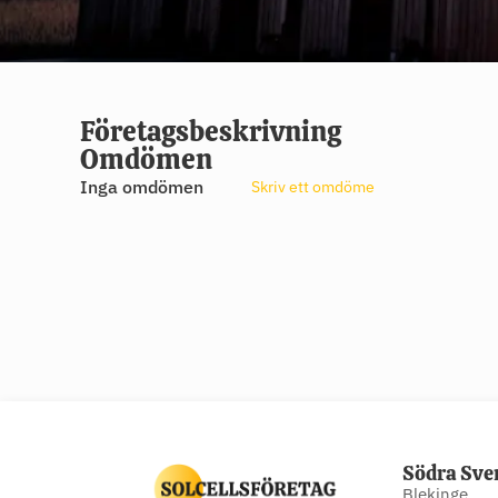
Företagsbeskrivning
Omdömen
Inga omdömen
Skriv ett omdöme
Södra Sve
Blekinge