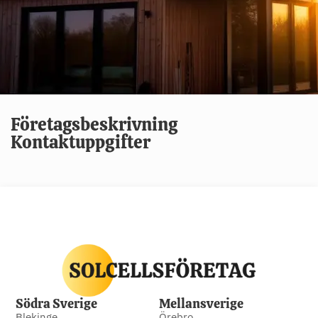
Företagsbeskrivning
Kontaktuppgifter
Södra Sverige
Mellansverige
Blekinge
Örebro