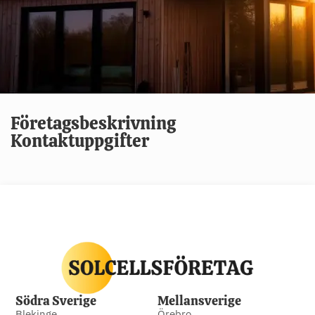
Företagsbeskrivning
Kontaktuppgifter
Södra Sverige
Mellansverige
Blekinge
Örebro