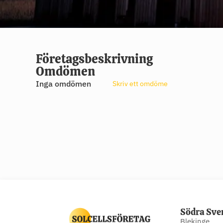
Företagsbeskrivning
Omdömen
Inga omdömen
Skriv ett omdöme
Södra Sve
Blekinge