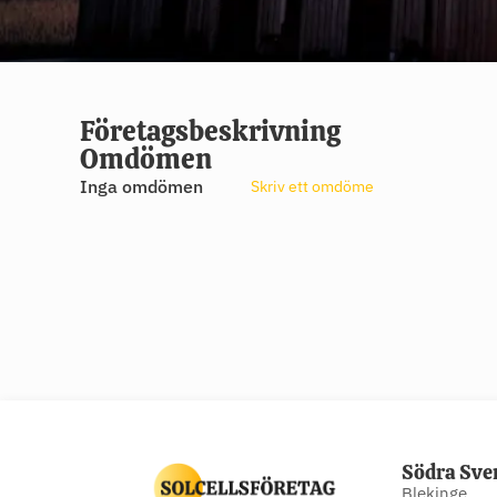
Företagsbeskrivning
Omdömen
Inga omdömen
Skriv ett omdöme
Södra Sve
Blekinge