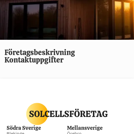
Företagsbeskrivning
Kontaktuppgifter
Södra Sverige
Mellansverige
Blekinge
Örebro