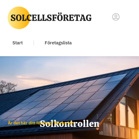
Start
Företagslista
Solkontrollen
Är det här ditt företag? Klicka här