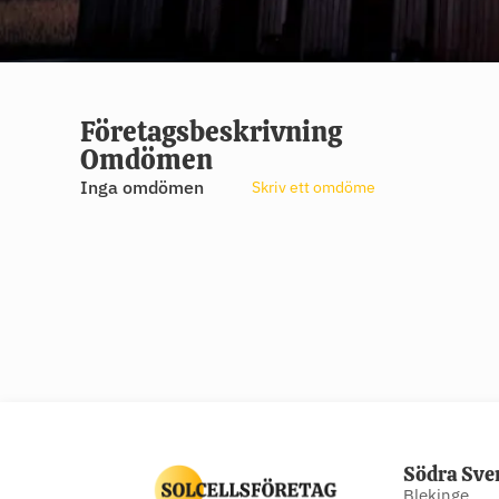
Företagsbeskrivning
Omdömen
Inga omdömen
Skriv ett omdöme
Södra Sve
Blekinge