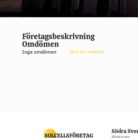
Företagsbeskrivning
Omdömen
Inga omdömen
Skriv ett omdöme
Södra Sve
Blekinge