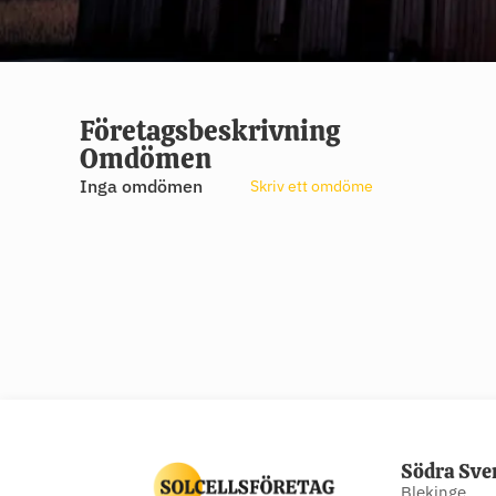
Företagsbeskrivning
Omdömen
Inga omdömen
Skriv ett omdöme
Södra Sve
Blekinge