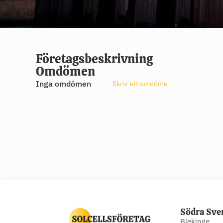
Företagsbeskrivning
Omdömen
Inga omdömen
Skriv ett omdöme
Södra Sve
Blekinge