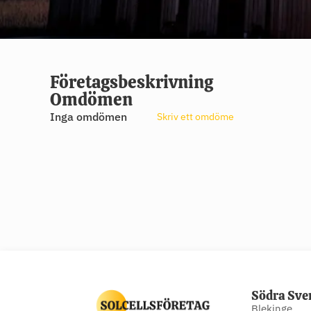
Företagsbeskrivning
Omdömen
Inga omdömen
Skriv ett omdöme
Södra Sve
Blekinge