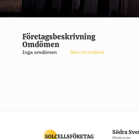
Företagsbeskrivning
Omdömen
Inga omdömen
Skriv ett omdöme
Södra Sve
Blekinge