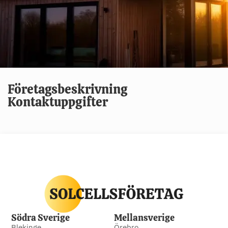
Företagsbeskrivning
Kontaktuppgifter
Södra Sverige
Mellansverige
Blekinge
Örebro