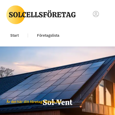
Start
Företagslista
Sol-Vent
Är det här ditt företag? Klicka här