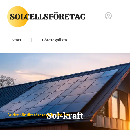
Start
Företagslista
Sol-kraft
Är det här ditt företag? Klicka här