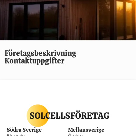
Företagsbeskrivning
Kontaktuppgifter
Södra Sverige
Mellansverige
Blekinge
Örebro