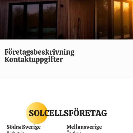
Företagsbeskrivning
Kontaktuppgifter
Södra Sverige
Mellansverige
Blekinge
Örebro