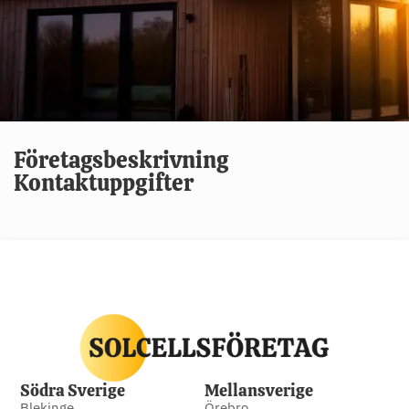
Företagsbeskrivning
Kontaktuppgifter
Södra Sverige
Mellansverige
Blekinge
Örebro