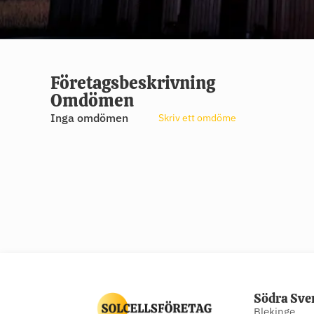
Företagsbeskrivning
Omdömen
Inga omdömen
Skriv ett omdöme
Södra Sve
Blekinge