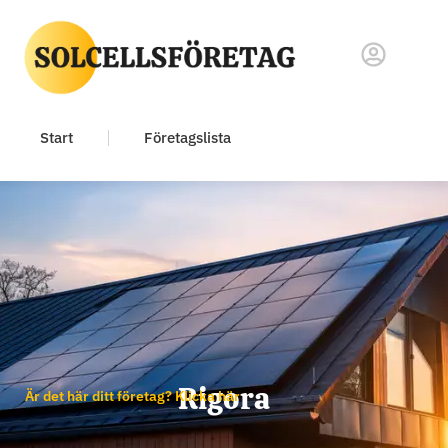
Start
Företagslista
Rigora
Är det här ditt företag? Klicka här