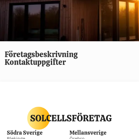
Företagsbeskrivning
Kontaktuppgifter
Södra Sverige
Mellansverige
Blekinge
Örebro