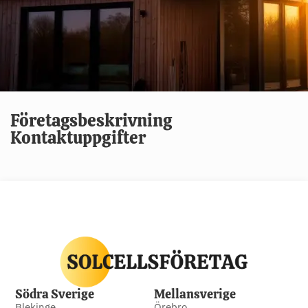
Företagsbeskrivning
Kontaktuppgifter
Södra Sverige
Mellansverige
Blekinge
Örebro