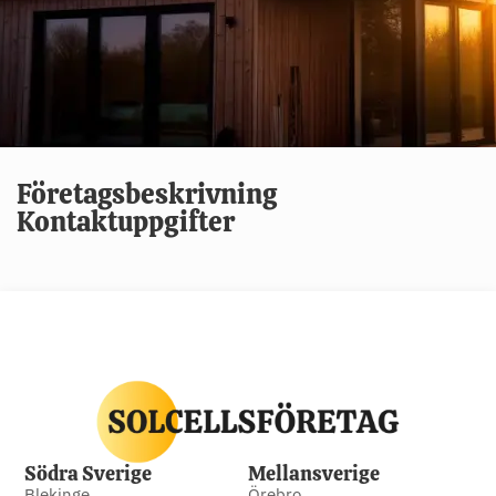
Företagsbeskrivning
Kontaktuppgifter
Södra Sverige
Mellansverige
Blekinge
Örebro