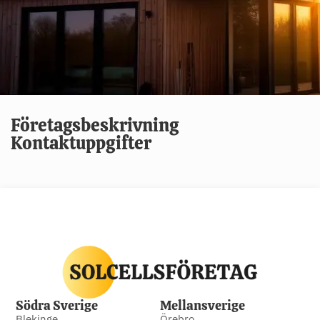
Företagsbeskrivning
Kontaktuppgifter
Södra Sverige
Mellansverige
Blekinge
Örebro