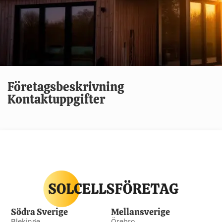
Företagsbeskrivning
Kontaktuppgifter
Södra Sverige
Mellansverige
Blekinge
Örebro