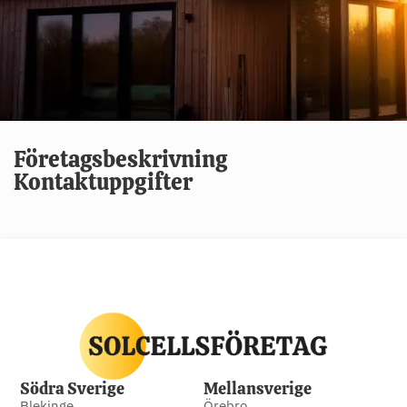
Företagsbeskrivning
Kontaktuppgifter
Södra Sverige
Mellansverige
Blekinge
Örebro