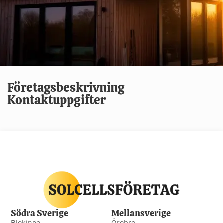
Företagsbeskrivning
Kontaktuppgifter
Södra Sverige
Mellansverige
Blekinge
Örebro