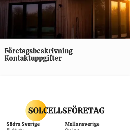
Företagsbeskrivning
Kontaktuppgifter
Södra Sverige
Mellansverige
Blekinge
Örebro