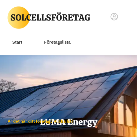
Start
Företagslista
LUMA Energy
Är det här ditt företag? Klicka här