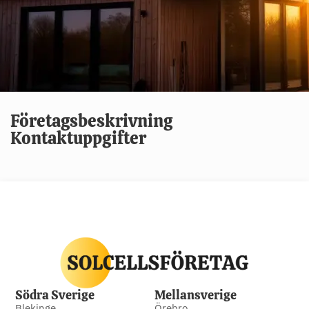
Företagsbeskrivning
Kontaktuppgifter
Södra Sverige
Mellansverige
Blekinge
Örebro