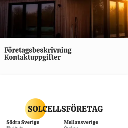
Företagsbeskrivning
Kontaktuppgifter
Södra Sverige
Mellansverige
Blekinge
Örebro