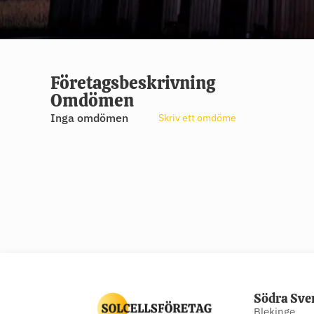
Företagsbeskrivning
Omdömen
Inga omdömen
Skriv ett omdöme
Södra Sve
Blekinge