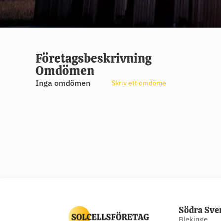
Företagsbeskrivning
Omdömen
Inga omdömen
Skriv ett omdöme
Södra Sve
Blekinge