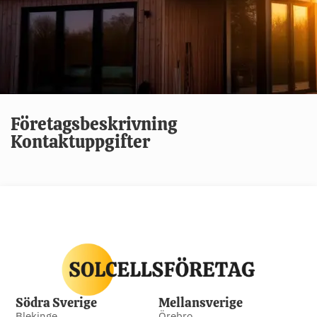
Företagsbeskrivning
Kontaktuppgifter
Södra Sverige
Mellansverige
Blekinge
Örebro