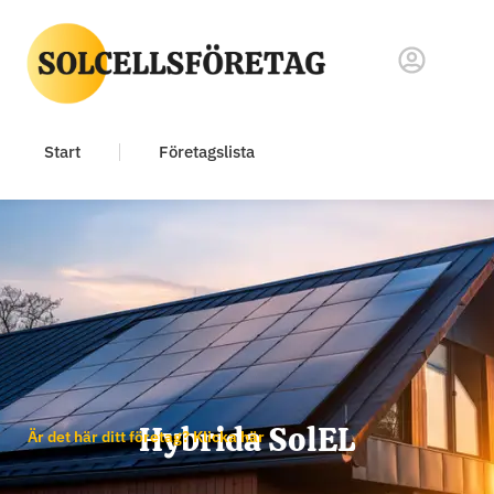
Start
Företagslista
Hybrida SolEL
Är det här ditt företag? Klicka här