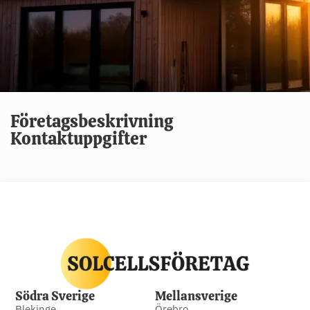
Företagsbeskrivning
Kontaktuppgifter
Södra Sverige
Mellansverige
Blekinge
Örebro