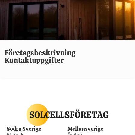
Företagsbeskrivning
Kontaktuppgifter
Södra Sverige
Mellansverige
Blekinge
Örebro