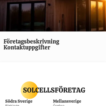
Företagsbeskrivning
Kontaktuppgifter
Södra Sverige
Mellansverige
Blekinge
Örebro