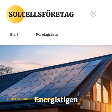
Start
Företagslista
Energistigen
Är det här ditt företag? Klicka här