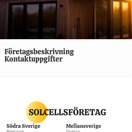
Företagsbeskrivning
Kontaktuppgifter
Södra Sverige
Mellansverige
Blekinge
Örebro