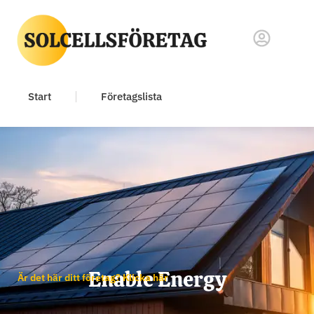
Start
Företagslista
Enable Energy
Är det här ditt företag? Klicka här