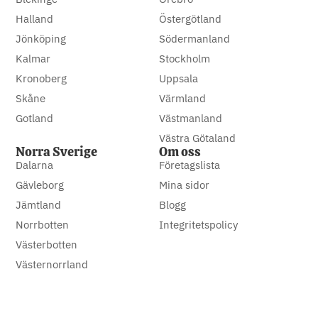
Halland
Östergötland
Jönköping
Södermanland
Kalmar
Stockholm
Kronoberg
Uppsala
Skåne
Värmland
Gotland
Västmanland
Västra Götaland
Norra Sverige
Om oss
Dalarna
Företagslista
Gävleborg
Mina sidor
Jämtland
Blogg
Norrbotten
Integritetspolicy
Västerbotten
Västernorrland