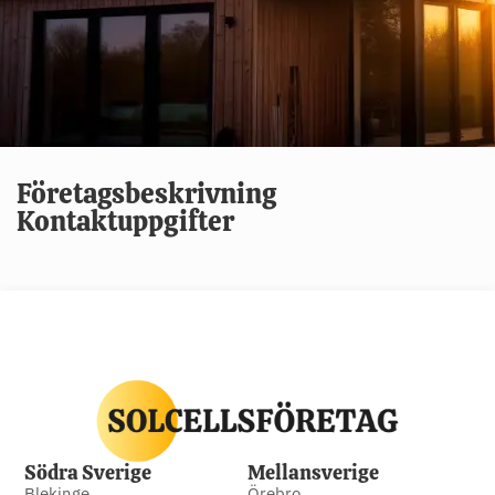
Företagsbeskrivning
Kontaktuppgifter
Södra Sverige
Mellansverige
Blekinge
Örebro