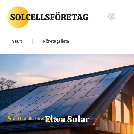
Start
Företagslista
Elwa Solar
Är det här ditt företag? Klicka här