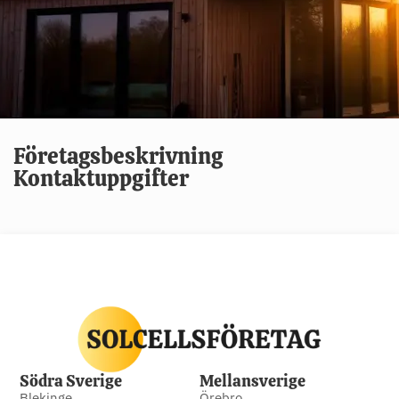
Företagsbeskrivning
Kontaktuppgifter
Södra Sverige
Mellansverige
Blekinge
Örebro