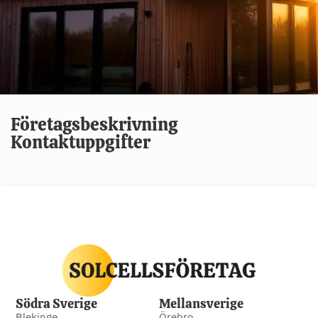
Företagsbeskrivning
Kontaktuppgifter
Södra Sverige
Mellansverige
Blekinge
Örebro