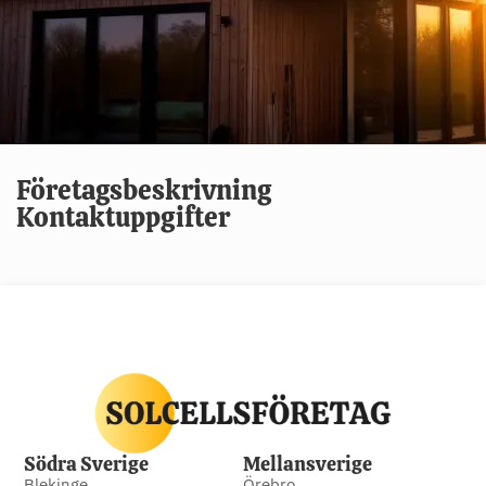
Företagsbeskrivning
Kontaktuppgifter
Södra Sverige
Mellansverige
Blekinge
Örebro