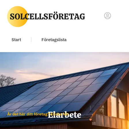
Start
Företagslista
Elarbete
Är det här ditt företag? Klicka här